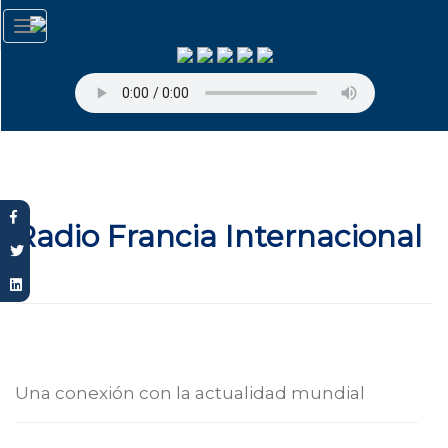
Pasar
Toggle
al
navigation
contenido
principal
Radio Francia Internacional
Una conexión con la actualidad mundial