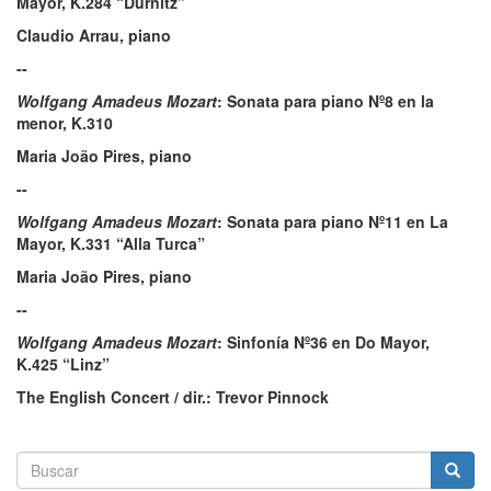
Mayor, K.284 “Dürnitz”
Claudio Arrau, piano
--
Wolfgang Amadeus Mozart
: Sonata para piano Nº8 en la
menor, K.310
Maria João Pires, piano
--
Wolfgang Amadeus Mozart
: Sonata para piano Nº11 en La
Mayor, K.331 “Alla Turca”
Maria João Pires, piano
--
Wolfgang Amadeus Mozart
: Sinfonía Nº36 en Do Mayor,
K.425 “Linz”
The English Concert / dir.: Trevor Pinnock
Formulario