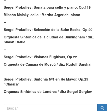
Sergei Prokofiev: Sonata para cello y piano, Op.119
Mischa Maisky, cello / Martha Argerich, piano
--
Sergei Prokofiev: Selección de la Suite Escita, Op.20
Orquesta Sinfónica de la ciudad de Birmingham / dir.:
Simon Rattle
--
Sergei Prokofiev: Visiones Fugitivas, Op.22
Orquesta de Cámara de Moscú / dir.: Rudolf Barshai
--
Sergei Prokofiev: Sinfonía Nº1 en Re Mayor, Op.25
“Clásica”
Orquesta Sinfónica de Londres / dir.: Sergei Gergiev
Formulario