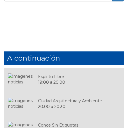
de
Buscar
búsqueda
A continuación
Espíritu Libre
19:00 a 20:00
Ciudad Arquitectura y Ambiente
20:00 a 20:30
Conce Sin Etiquetas