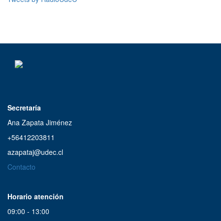
Secretaría
Ana Zapata Jiménez
+56412203811
azapataj@udec.cl
Contacto
Horario atención
09:00 - 13:00