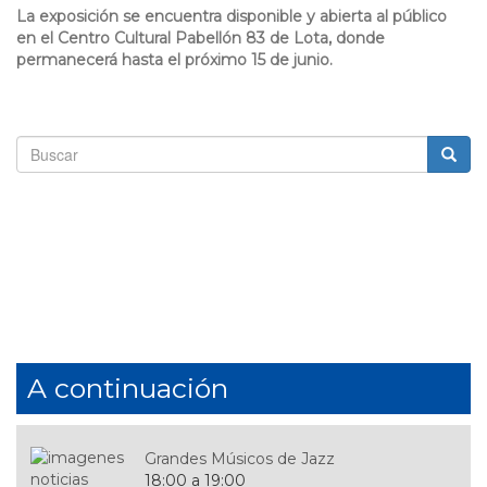
La exposición se encuentra disponible y abierta al público
en el Centro Cultural Pabellón 83 de Lota, donde
permanecerá hasta el próximo 15 de junio.
Formulario
de
Buscar
búsqueda
A continuación
Grandes Músicos de Jazz
18:00 a 19:00