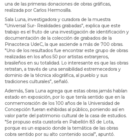
una de las primeras donaciones de obras gráficas,
realizada por Carlos Hermosilla.
Sala Luna, investigadora y curadora de la muestra
“Universal Sur- Realidades grabadas”, explica que este
trabajo es el fruto de una investigación de identificación y
documentación de la colección de grabados de la
Pinacoteca UdeC, la que asciende a más de 700 obras.
"Uno de los resultados fue encontrar este grupo de obras
realizadas en los años 50 por artistas extranjeros,
brasileños en su totalidad. Lo interesante es que las obras
retratan, a través de una sensibilidad estremecedora y
dominio de la técnica xilográfica, al pueblo y sus
tradiciones culturales”
, señaló.
Además, Sara Luna agrega que estas obras jamás habían
estado en exposición, por lo que tenía sentido que en la
conmemoración de los 100 años de la Universidad de
Concepción fueran exhibidas al público, poniendo así en
valor parte del patrimonio cultural de la casa de estudios.
"Se propuso esta curatoría en Pabellón 83 de Lota,
porque es un espacio donde la temática de las obras
cobra sentido por su alto contenido social”
, apuntó.