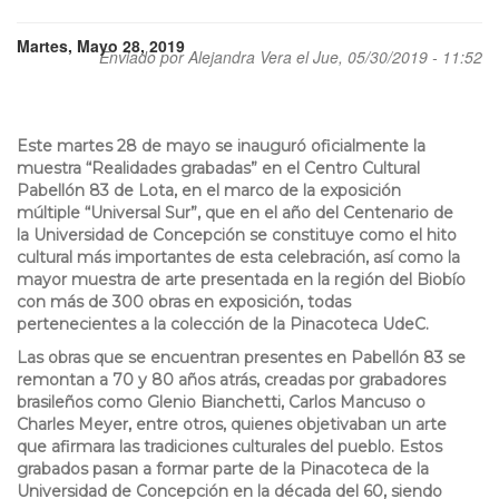
Martes, Mayo 28, 2019
Enviado por
Alejandra Vera
el Jue, 05/30/2019 - 11:52
Este martes 28 de mayo se inauguró oficialmente la
muestra “Realidades grabadas” en el Centro Cultural
Pabellón 83 de Lota, en el marco de la exposición
múltiple “Universal Sur”, que en el año del Centenario de
la Universidad de Concepción se constituye como el hito
cultural más importantes de esta celebración, así como la
mayor muestra de arte presentada en la región del Biobío
con más de 300 obras en exposición, todas
pertenecientes a la colección de la Pinacoteca UdeC.
Las obras que se encuentran presentes en Pabellón 83 se
remontan a 70 y 80 años atrás, creadas por grabadores
brasileños como Glenio Bianchetti, Carlos Mancuso o
Charles Meyer, entre otros, quienes objetivaban un arte
que afirmara las tradiciones culturales del pueblo. Estos
grabados pasan a formar parte de la Pinacoteca de la
Universidad de Concepción en la década del 60, siendo