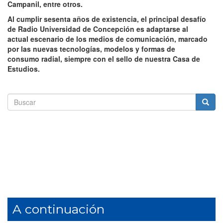
Campanil, entre otros.
Al cumplir sesenta años de existencia, el principal desafío
de Radio Universidad de Concepción es adaptarse al
actual escenario de los medios de comunicación, marcado
por las nuevas tecnologías, modelos y formas de
consumo radial, siempre con el sello de nuestra Casa de
Estudios.
Formulario
de
Buscar
búsqueda
A continuación