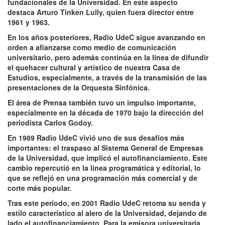
fundacionales de la Universidad. En este aspecto
destaca
Arturo Tinken Lully
, quien fuera director entre
1961 y 1963.
En los años posteriores, Radio UdeC sigue avanzando en
orden a afianzarse como medio de comunicación
universitario, pero además
continúa en la línea de difundir
el quehacer cultural y artístico de nuestra Casa de
Estudios
, especialmente, a través de la transmisión de las
presentaciones de la Orquesta Sinfónica.
El área de Prensa también tuvo un impulso importante,
especialmente en la década de 1970 bajo la dirección del
periodista Carlos Godoy.
En 1989 Radio UdeC vivió uno de sus desafíos más
importantes: el traspaso al Sistema General de Empresas
de la Universidad, que implicó el autofinanciamiento. Este
cambio repercutió en la línea programática y editorial, lo
que se reflejó en una programación más comercial y de
corte más popular.
Tras este periodo, en 2001 Radio UdeC retoma su senda y
estilo característico al alero de la Universidad, dejando de
lado el autofinanciamiento. Para la emisora universitaria