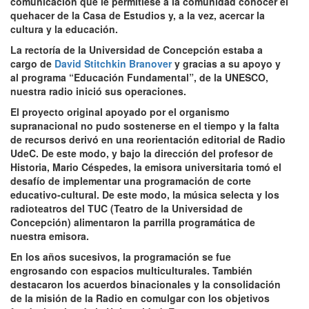
comunicación que le permitiese a la comunidad conocer el
quehacer de la Casa de Estudios y, a la vez, acercar la
cultura y la educación.
La rectoría de la Universidad de Concepción estaba a
cargo de
David Stitchkin Branover
y gracias a su apoyo y
al programa “Educación Fundamental”, de la UNESCO,
nuestra radio inició sus operaciones.
El proyecto original apoyado por el organismo
supranacional no pudo sostenerse en el tiempo y la falta
de recursos derivó en una reorientación editorial de Radio
UdeC. De este modo, y bajo la dirección del profesor de
Historia, Mario Céspedes,
la emisora universitaria tomó el
desafío de implementar una programación de corte
educativo-cultural
. De este modo, la música selecta y los
radioteatros del TUC (Teatro de la Universidad de
Concepción) alimentaron la parrilla programática de
nuestra emisora.
En los años sucesivos, la programación se fue
engrosando con espacios multiculturales. También
destacaron los acuerdos binacionales y la consolidación
de la misión de la Radio en comulgar con los objetivos