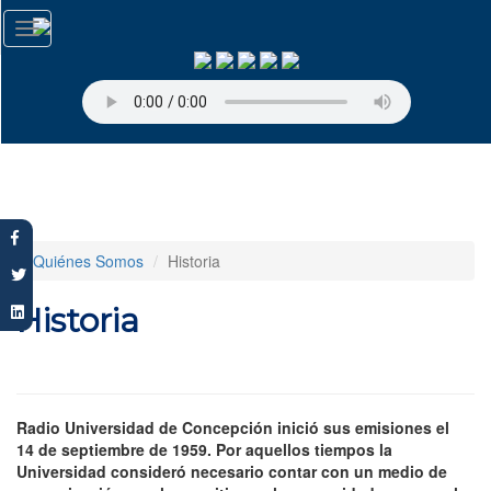
Pasar
Toggle
al
navigation
contenido
principal
Quiénes Somos
Historia
Historia
Radio Universidad de Concepción inició sus emisiones el
14 de septiembre de 1959. Por aquellos tiempos la
Universidad consideró necesario contar con un medio de