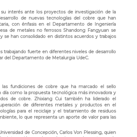
su interés ante los proyectos de investigación de la
esarrollo de nuevas tecnologías del cobre que han
taria, con énfasis en el Departamento de Ingeniería
presa de metales no ferrosos Shandong Fangyuan se
y se han consolidado en distintos acuerdos y trabajos
trabajando fuerte en diferentes niveles de desarrollo
ular del Departamento de Metalurgia UdeC.
a las fundiciones de cobre que ha marcado el sello
 día como la propuesta tecnológica más innovadora y
ados de cobre. Zhixiang Cui también ha liderado el
cuperación de diferentes metales y productos en el
ogías para el reciclaje y el tratamiento de residuos
biente, lo que representa un aporte de valor para las
 Universidad de Concepción, Carlos Von Plessing, quien