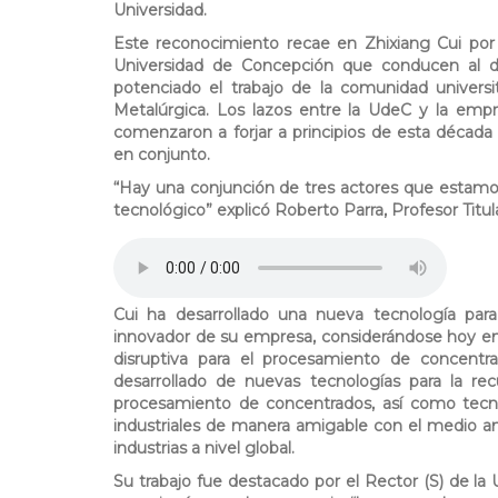
Universidad.
Este reconocimiento recae en Zhixiang Cui por 
Universidad de Concepción que conducen al d
potenciado el trabajo de la comunidad universi
Metalúrgica. Los lazos entre la UdeC y la em
comenzaron a forjar a principios de esta década 
en conjunto.
“Hay una conjunción de tres actores que estamos 
tecnológico”
explicó Roberto Parra, Profesor Tit
1
profesor.mp3
Cui ha desarrollado una nueva tecnología par
innovador de su empresa, considerándose hoy en
disruptiva para el procesamiento de concentr
desarrollado de nuevas tecnologías para la re
procesamiento de concentrados, así como tecnol
industriales de manera amigable con el medio am
industrias a nivel global.
Su trabajo fue destacado por el Rector (S) de la