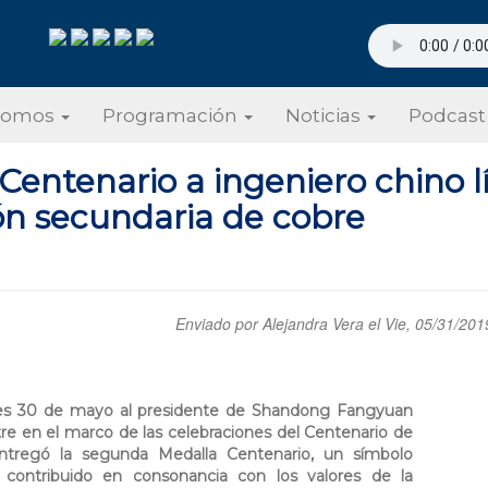
Somos
Programación
Noticias
Podcast
entenario a ingeniero chino l
ión secundaria de cobre
Enviado por
Alejandra Vera
el Vie, 05/31/201
eves 30 de mayo al presidente de Shandong Fangyuan
stre en el marco de las celebraciones del Centenario de
ntregó la segunda Medalla Centenario, un símbolo
 contribuido en consonancia con los valores de la