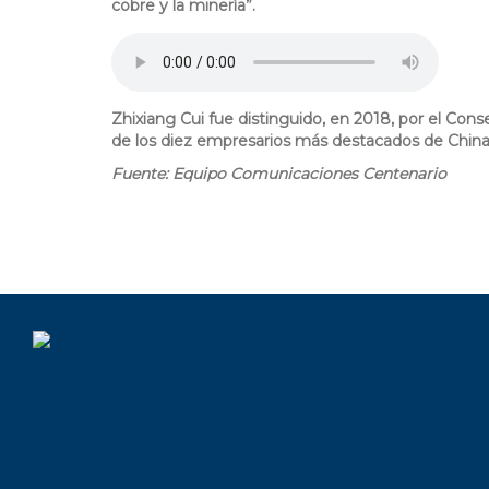
cobre y la minería”.
4
seremi
mineria.mp3
Zhixiang Cui fue distinguido, en 2018, por el Co
de los diez empresarios más destacados de China
Fuente: Equipo Comunicaciones Centenario