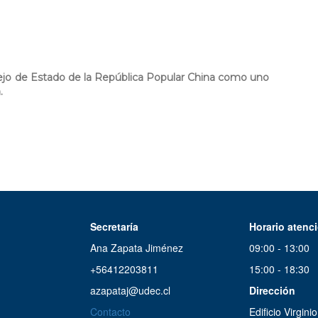
nsejo de Estado de la República Popular China como uno
.
Secretaría
Horario atenc
Ana Zapata Jiménez
09:00 - 13:00
+56412203811
15:00 - 18:30
azapataj@udec.cl
Dirección
Contacto
Edificio Virgin