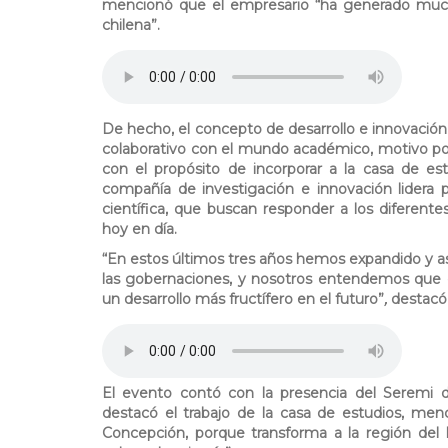
mencionó que el empresario
“ha generado much
chilena”.
2
vicerrector.mp3
De hecho, el concepto de desarrollo e innovació
colaborativo con el mundo académico, motivo por 
con el propósito de incorporar a la casa de est
compañía de investigación e innovación lidera p
científica, que buscan responder a los diferente
hoy en día.
“En estos últimos tres años hemos expandido y a
las gobernaciones, y nosotros entendemos que 
un desarrollo más fructífero en el futuro”
,
destacó 
3
empresario.mp3
El evento contó con la presencia del Seremi d
destacó el trabajo de la casa de estudios, m
Concepción, porque transforma a la región del 