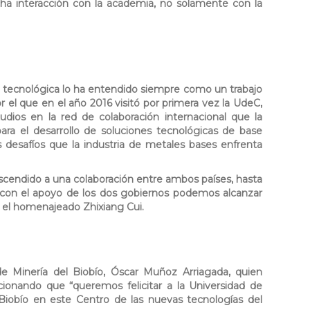
a interacción con la academia, no solamente con la
n tecnológica lo ha entendido siempre como un trabajo
el que en el año 2016 visitó por primera vez la UdeC,
udios en la red de colaboración internacional que la
ara el desarrollo de soluciones tecnológicas de base
s desafíos que la industria de metales bases enfrenta
scendido a una colaboración entre ambos países, hasta
con el apoyo de los dos gobiernos podemos alcanzar
el homenajeado Zhixiang Cui.
e Minería del Biobío, Óscar Muñoz Arriagada, quien
encionando que
“queremos felicitar a la Universidad de
Biobío en este Centro de las nuevas tecnologías del