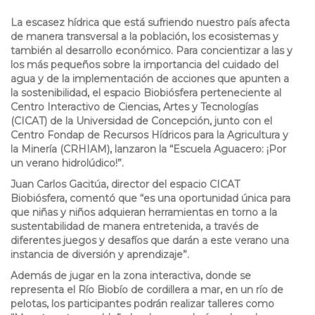
La escasez hídrica que está sufriendo nuestro país afecta
de manera transversal a la población, los ecosistemas y
también al desarrollo económico. Para concientizar a las y
los más pequeños sobre la importancia del cuidado del
agua y de la implementación de acciones que apunten a
la sostenibilidad, el espacio Biobiósfera perteneciente al
Centro Interactivo de Ciencias, Artes y Tecnologías
(CICAT) de la Universidad de Concepción, junto con el
Centro Fondap de Recursos Hídricos para la Agricultura y
la Minería (CRHIAM), lanzaron la “Escuela Aguacero: ¡Por
un verano hidrolúdico!”.
Juan Carlos Gacitúa, director del espacio CICAT
Biobiósfera, comentó que “es una oportunidad única para
que niñas y niños adquieran herramientas en torno a la
sustentabilidad de manera entretenida, a través de
diferentes juegos y desafíos que darán a este verano una
instancia de diversión y aprendizaje”.
Además de jugar en la zona interactiva, donde se
representa el Río Biobío de cordillera a mar, en un río de
pelotas, los participantes podrán realizar talleres como