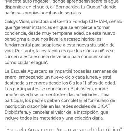
“Maceta auto regable”, donde aprenderán sobre el agua
disponible en el suelo, o “Bombardea tu Ciudad” donde
harán sus propias bombas de semillas.
Galdys Vidal, directora del Centro Fondap CRHIAM, señaló
que “generar instancias en que se empiece a tomar
conciencia, desde muy temprana edad, de este nuevo
paradigma al que nos lleva la escasez hídrica, es
fundamental para adaptarse a esta nueva situación de
vida. Por tanto, la invitación es que los niños y niñas se
sumen a esta escuela de verano para conocer sobre
cómo cuidar el agua".
La Escuela Aguacero se impartirá todas las semanas de
enero, empezando un nuevo ciclo cada lunes, y está
destinada a menores desde los 6 a los 11 años de edad.
Los participantes se reunirán en Biobiósfera, donde
podrán divertirse con entretenidas actividades. Para
participar, los padres deben completar el formulario de
inscripción disponible en las redes sociales de CICAT
Biobiósfera, y cancelar el valor de la inscripción, que
incluye todos los materiales y una colación diaria.
“Escuela Aguacero: Por un verano hidrolúdico”