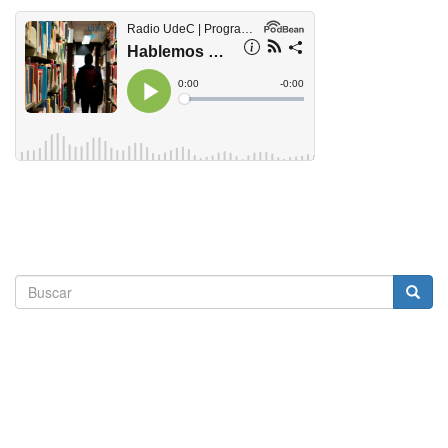
Formulario
de
Buscar
búsqueda