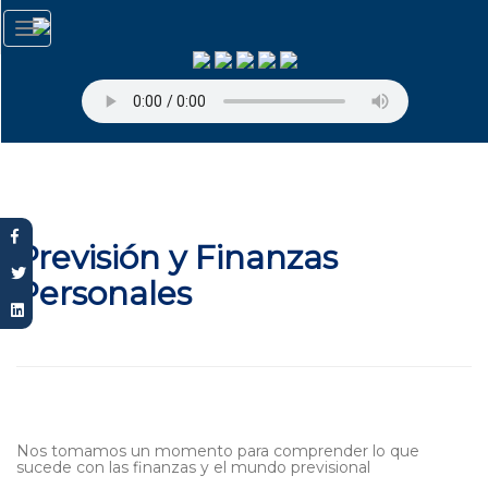
Pasar
Toggle
al
navigation
contenido
principal
Previsión y Finanzas
Personales
Nos tomamos un momento para comprender lo que
sucede con las finanzas y el mundo previsional